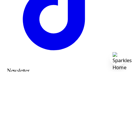
Newsletter
Inscrivez-vous pour des offres exclusives, des histoires
originales, des événements et plus encore.