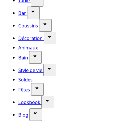
Table
Afficher le sous-menu pour la catégorie A
Bar
Afficher le sous-menu pour la catég
Coussins
Afficher le sous-menu pour la cat
Décoration
Animaux
Afficher le sous-menu pour la catégorie 
Bain
Afficher le sous-menu pour la catég
Style de vie
Soldes
Afficher le sous-menu pour la catégorie 
Fêtes
Afficher le sous-menu pour la caté
Lookbook
Afficher le sous-menu pour la catégorie 
Blog