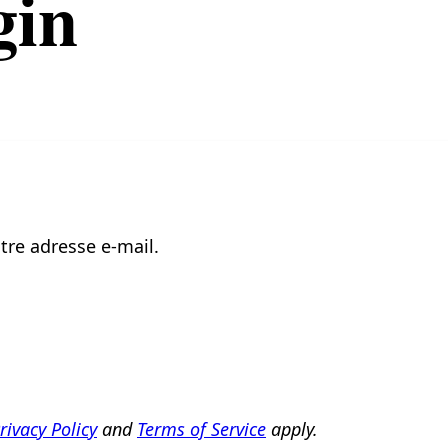
gin
tre adresse e-mail.
rivacy Policy
and
Terms of Service
apply.