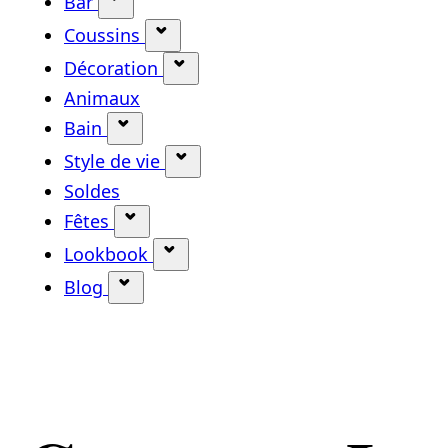
Bar
Afficher le sous-menu pour la catégori
Coussins
Afficher le sous-menu pour la ca
Décoration
Afficher le sous-menu pour la 
Animaux
Bain
Afficher le sous-menu pour la catégor
Style de vie
Afficher le sous-menu pour la c
Soldes
Fêtes
Afficher le sous-menu pour la catégor
Lookbook
Afficher le sous-menu pour la c
Blog
Afficher le sous-menu pour la catégor