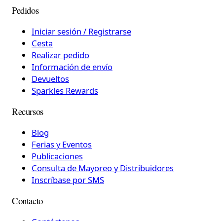
Pedidos
Iniciar sesión / Registrarse
Cesta
Realizar pedido
Información de envío
Devueltos
Sparkles Rewards
Recursos
Blog
Ferias y Eventos
Publicaciones
Consulta de Mayoreo y Distribuidores
Inscríbase por SMS
Contacto