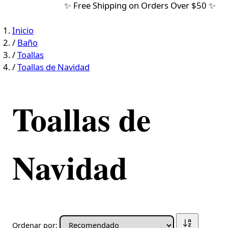
✨ Free Shipping on Orders Over $50 ✨
Inicio
/
Baño
/
Toallas
/
Toallas de Navidad
Toallas de
Navidad
Ordenar por: