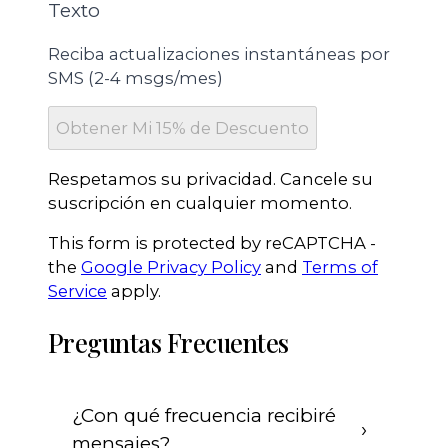
Texto
Reciba actualizaciones instantáneas por
SMS (2-4 msgs/mes)
Obtener Mi 15% de Descuento
Complete todos los campos requeridos y haga c
Respetamos su privacidad. Cancele su
suscripción en cualquier momento.
This form is protected by reCAPTCHA -
the
Google Privacy Policy
and
Terms of
Service
apply.
Preguntas Frecuentes
¿Con qué frecuencia recibiré
mensajes?