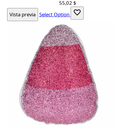
55,02 $
Vista previa
Select Option