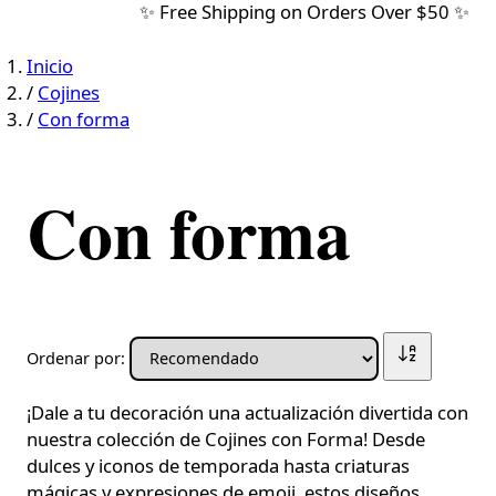
✨ Free Shipping on Orders Over $50 ✨
Inicio
/
Cojines
/
Con forma
Con forma
Ordenar por:
¡Dale a tu decoración una actualización divertida con
nuestra colección de Cojines con Forma! Desde
dulces y iconos de temporada hasta criaturas
mágicas y expresiones de emoji, estos diseños