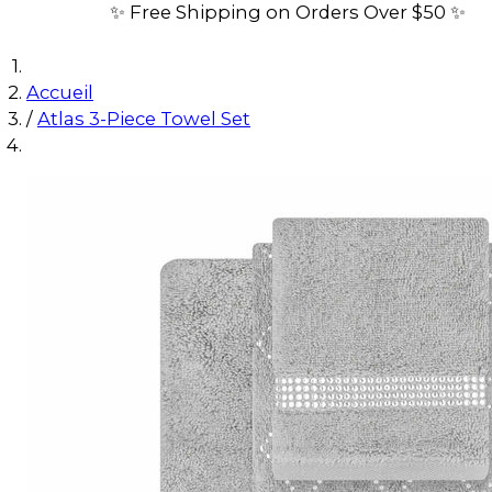
✨ Free Shipping on Orders Over $50 ✨
Accueil
/
Atlas 3-Piece Towel Set