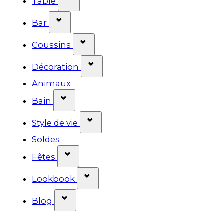
Table
Afficher le sous-menu pour la catégor
Bar
Afficher le sous-menu pour la 
Coussins
Afficher le sous-menu pour la
Décoration
Animaux
Afficher le sous-menu pour la catég
Bain
Afficher le sous-menu pour la 
Style de vie
Soldes
Afficher le sous-menu pour la catég
Fêtes
Afficher le sous-menu pour la
Lookbook
Afficher le sous-menu pour la catég
Blog