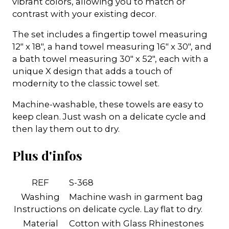
vibrant colors, allowing you to match or
contrast with your existing decor.
The set includes a fingertip towel measuring
12" x 18", a hand towel measuring 16" x 30", and
a bath towel measuring 30" x 52", each with a
unique X design that adds a touch of
modernity to the classic towel set.
Machine-washable, these towels are easy to
keep clean. Just wash on a delicate cycle and
then lay them out to dry.
Plus d'infos
REF
S-368
Washing
Machine wash in garment bag
Instructions
on delicate cycle. Lay flat to dry.
Material
Cotton with Glass Rhinestones