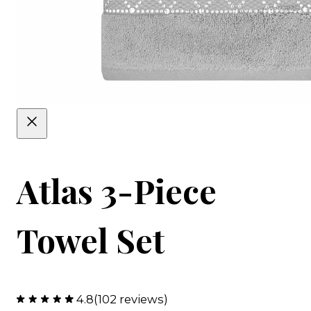
Atlas 3-Piece
Towel Set
4.8
(102 reviews)