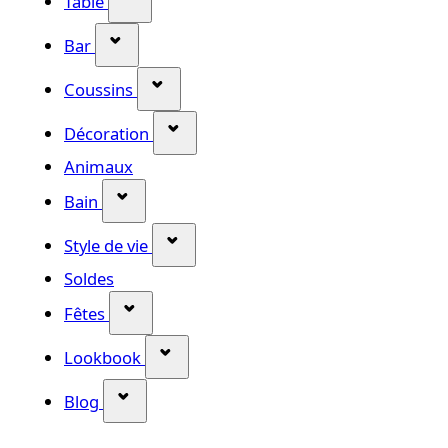
Table
Afficher le sous-menu pour la catégorie A
Bar
Afficher le sous-menu pour la catég
Coussins
Afficher le sous-menu pour la cat
Décoration
Animaux
Afficher le sous-menu pour la catégorie 
Bain
Afficher le sous-menu pour la catég
Style de vie
Soldes
Afficher le sous-menu pour la catégorie 
Fêtes
Afficher le sous-menu pour la caté
Lookbook
Afficher le sous-menu pour la catégorie 
Blog