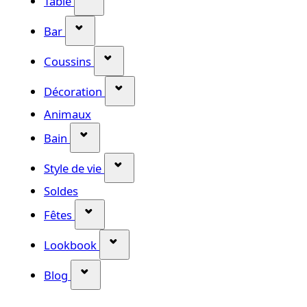
Table
Afficher le sous-menu pour la catégorie A
Bar
Afficher le sous-menu pour la catég
Coussins
Afficher le sous-menu pour la cat
Décoration
Animaux
Afficher le sous-menu pour la catégorie 
Bain
Afficher le sous-menu pour la catég
Style de vie
Soldes
Afficher le sous-menu pour la catégorie 
Fêtes
Afficher le sous-menu pour la caté
Lookbook
Afficher le sous-menu pour la catégorie 
Blog