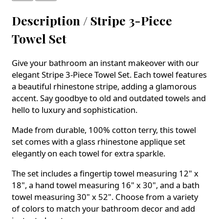
Description /
Stripe 3-Piece
Towel Set
Give your bathroom an instant makeover with our
elegant Stripe 3-Piece Towel Set. Each towel features
a beautiful rhinestone stripe, adding a glamorous
accent. Say goodbye to old and outdated towels and
hello to luxury and sophistication.
Made from durable, 100% cotton terry, this towel
set comes with a glass rhinestone applique set
elegantly on each towel for extra sparkle.
The set includes a fingertip towel measuring 12" x
18", a hand towel measuring 16" x 30", and a bath
towel measuring 30" x 52". Choose from a variety
of colors to match your bathroom decor and add