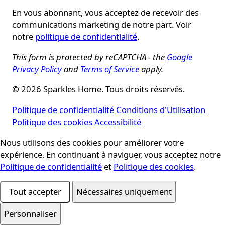
En vous abonnant, vous acceptez de recevoir des
communications marketing de notre part. Voir
notre
politique de confidentialité
.
This form is protected by reCAPTCHA - the
Google
Privacy Policy
and
Terms of Service
apply.
© 2026 Sparkles Home. Tous droits réservés.
Politique de confidentialité
Conditions d'Utilisation
Politique des cookies
Accessibilité
Nous utilisons des cookies pour améliorer votre
Consentement aux cookies
expérience. En continuant à naviguer, vous acceptez notre
Politique de confidentialité
et
Politique des cookies
.
Tout accepter
Nécessaires uniquement
Personnaliser