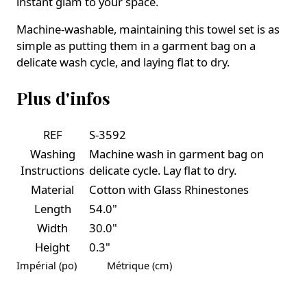
instant glam to your space.
Machine-washable, maintaining this towel set is as
simple as putting them in a garment bag on a
delicate wash cycle, and laying flat to dry.
Plus d'infos
REF
S-3592
Washing
Machine wash in garment bag on
Instructions
delicate cycle. Lay flat to dry.
Material
Cotton with Glass Rhinestones
Length
54.0"
Width
30.0"
Height
0.3"
Impérial (po)
Métrique (cm)