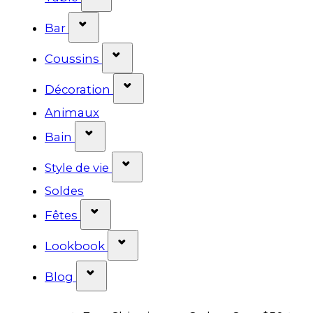
Afficher le sous-menu pour la catégor
Bar
Afficher le sous-menu pour la 
Coussins
Afficher le sous-menu pour la
Décoration
Animaux
Afficher le sous-menu pour la catég
Bain
Afficher le sous-menu pour la 
Style de vie
Soldes
Afficher le sous-menu pour la catég
Fêtes
Afficher le sous-menu pour la
Lookbook
Afficher le sous-menu pour la catég
Blog