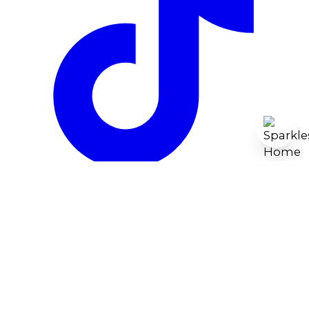
Newsletter
Inscrivez-vous pour des offres exclusives,
des histoires originales, des événements et
plus encore.