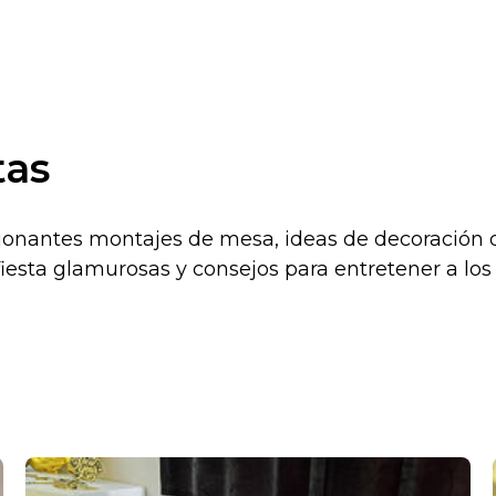
tas
ionantes montajes de mesa, ideas de decoración 
sta glamurosas y consejos para entretener a los 