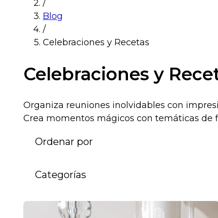
/
Blog
/
Celebraciones y Recetas
Celebraciones y Rece
Organiza reuniones inolvidables con impres
Crea momentos mágicos con temáticas de fie
Ordenar por
Categorías