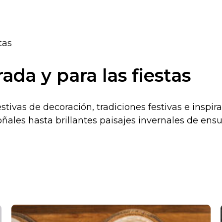
tas
ada y para las fiestas
stivas de decoración, tradiciones festivas e inspir
ñales hasta brillantes paisajes invernales de e