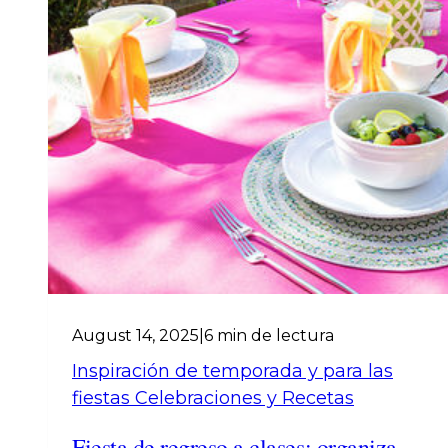
August 14, 2025
|
6 min de lectura
Inspiración de temporada y para las
fiestas
Celebraciones y Recetas
Fiesta de regreso a clases: organiza