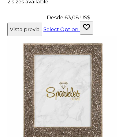
2 sizes available
Desde
63,08 US$
Vista previa
Select Option