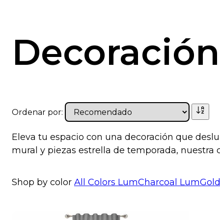
Decoración
Ordenar por:
Eleva tu espacio con una decoración que deslum
mural y piezas estrella de temporada, nuestra c
Shop by color
All Colors
LumCharcoal
LumGol