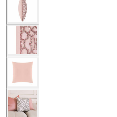
Ver imagen más grande
Ver imagen más grande
Ver imagen más grande