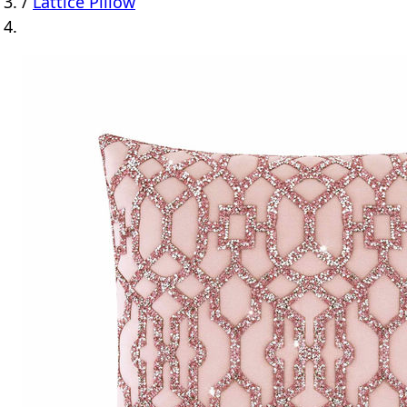
/
Lattice Pillow