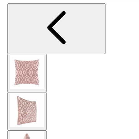
Ver imagen más grande
Ver imagen más grande
Ver imagen más grande