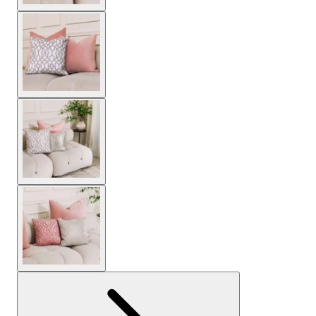
Ver imagen más grande
Ver imagen más grande
Ver imagen más grande