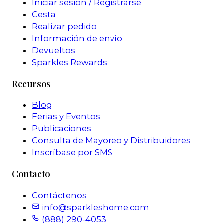
Iniciar sesión / Registrarse
Cesta
Realizar pedido
Información de envío
Devueltos
Sparkles Rewards
Recursos
Blog
Ferias y Eventos
Publicaciones
Consulta de Mayoreo y Distribuidores
Inscríbase por SMS
Contacto
Contáctenos
info@sparkleshome.com
(888) 290-4053