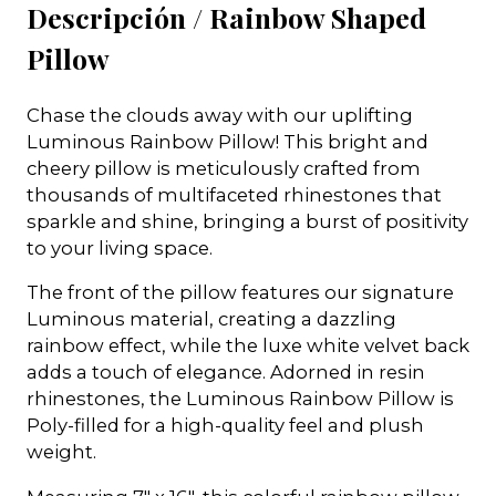
Descripción /
Rainbow Shaped
Pillow
Chase the clouds away with our uplifting
Luminous Rainbow Pillow! This bright and
cheery pillow is meticulously crafted from
thousands of multifaceted rhinestones that
sparkle and shine, bringing a burst of positivity
to your living space.
The front of the pillow features our signature
Luminous material, creating a dazzling
rainbow effect, while the luxe white velvet back
adds a touch of elegance. Adorned in resin
rhinestones, the Luminous Rainbow Pillow is
Poly-filled for a high-quality feel and plush
weight.