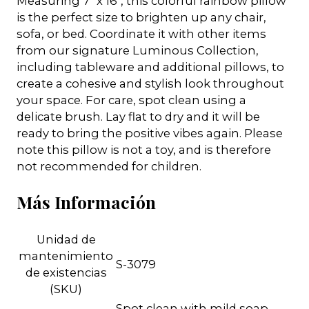
Measuring 7" x 16", this colorful rainbow pillow
is the perfect size to brighten up any chair,
sofa, or bed. Coordinate it with other items
from our signature Luminous Collection,
including tableware and additional pillows, to
create a cohesive and stylish look throughout
your space. For care, spot clean using a
delicate brush. Lay flat to dry and it will be
ready to bring the positive vibes again. Please
note this pillow is not a toy, and is therefore
not recommended for children.
Más Información
Unidad de
mantenimiento
S-3079
de existencias
(SKU)
Spot clean with mild soap