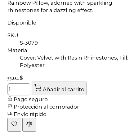
Rainbow Pillow, adorned with sparkling
rhinestones for a dazzling effect.
Disponible
SKU
S-3079
Material
Cover: Velvet with Resin Rhinestones, Fill:
Polyester
55,04 $
Cantidad
Añadir al carrito
Pago seguro
Protección al comprador
Envío rápido