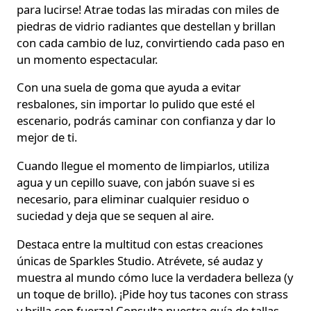
para lucirse! Atrae todas las miradas con miles de
piedras de vidrio radiantes que destellan y brillan
con cada cambio de luz, convirtiendo cada paso en
un momento espectacular.
Con una suela de goma que ayuda a evitar
resbalones, sin importar lo pulido que esté el
escenario, podrás caminar con confianza y dar lo
mejor de ti.
Cuando llegue el momento de limpiarlos, utiliza
agua y un cepillo suave, con jabón suave si es
necesario, para eliminar cualquier residuo o
suciedad y deja que se sequen al aire.
Destaca entre la multitud con estas creaciones
únicas de Sparkles Studio. Atrévete, sé audaz y
muestra al mundo cómo luce la verdadera belleza (y
un toque de brillo). ¡Pide hoy tus tacones con strass
y brilla con fuerza! Consulta nuestra guía de tallas,