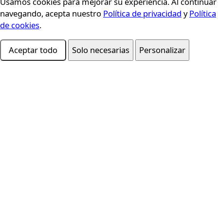
Usamos cookies para mejorar su experiencia. Al continuar
Consentimiento de cookies
navegando, acepta nuestro
Política de privacidad
y
Política
de cookies
.
Aceptar todo
Solo necesarias
Personalizar