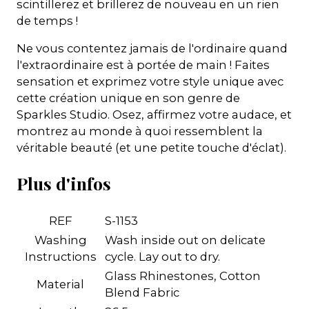
scintillerez et brillerez de nouveau en un rien
de temps !
Ne vous contentez jamais de l'ordinaire quand
l'extraordinaire est à portée de main ! Faites
sensation et exprimez votre style unique avec
cette création unique en son genre de
Sparkles Studio. Osez, affirmez votre audace, et
montrez au monde à quoi ressemblent la
véritable beauté (et une petite touche d'éclat).
Plus d'infos
REF
S-1153
Washing
Wash inside out on delicate
Instructions
cycle. Lay out to dry.
Glass Rhinestones, Cotton
Material
Blend Fabric