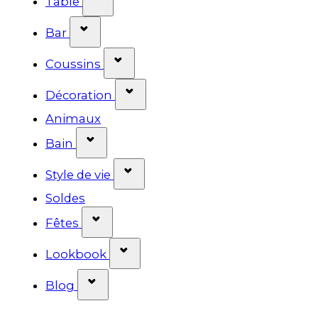
Table
Afficher le sous-menu pour la catégor
Bar
Afficher le sous-menu pour la 
Coussins
Afficher le sous-menu pour la
Décoration
Animaux
Afficher le sous-menu pour la catég
Bain
Afficher le sous-menu pour la 
Style de vie
Soldes
Afficher le sous-menu pour la catég
Fêtes
Afficher le sous-menu pour la
Lookbook
Afficher le sous-menu pour la catég
Blog