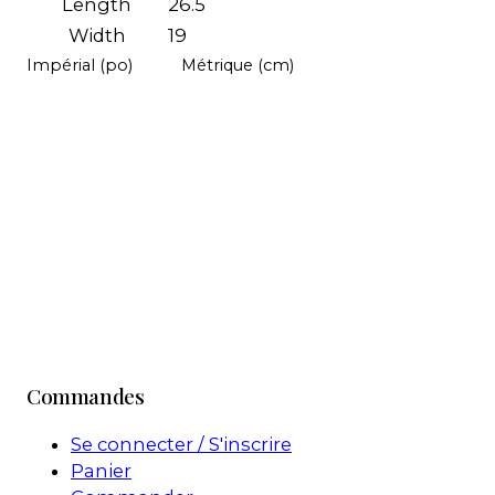
Length
26.5
Width
19
Impérial (po)
Métrique (cm)
Commandes
Se connecter / S'inscrire
Panier