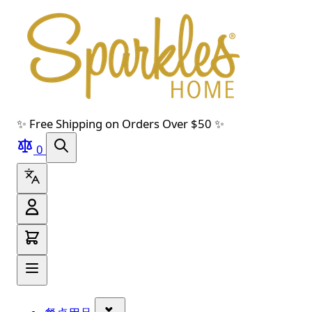
跳转到主要内容
跳转到导航
跳转到搜索
跳转到页脚
✨ Free Shipping on Orders Over $50 ✨
0
显示 餐桌用品 分类的子菜单