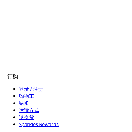
订购
登录 / 注册
购物车
结帐
运输方式
退换货
Sparkles Rewards