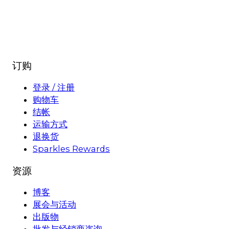
订购
登录 / 注册
购物车
结帐
运输方式
退换货
Sparkles Rewards
资源
博客
展会与活动
出版物