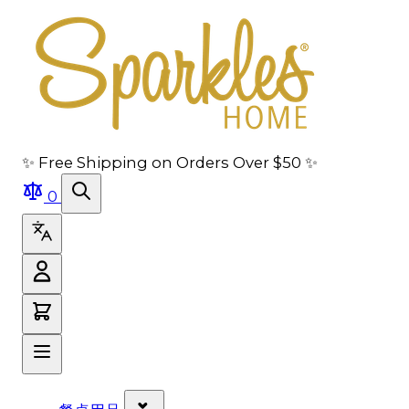
跳转到主要内容
跳转到导航
跳转到搜索
跳转到页脚
✨ Free Shipping on Orders Over $50 ✨
0
显示 餐桌用品 分类的子菜单