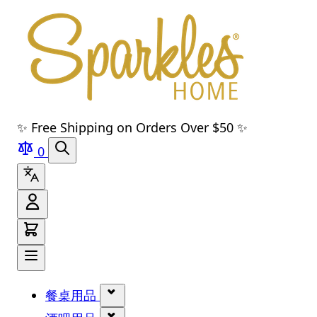
跳转到主要内容
跳转到导航
跳转到搜索
跳转到页脚
✨ Free Shipping on Orders Over $50 ✨
0
餐桌用品
显示 餐桌用品 分类的子菜单