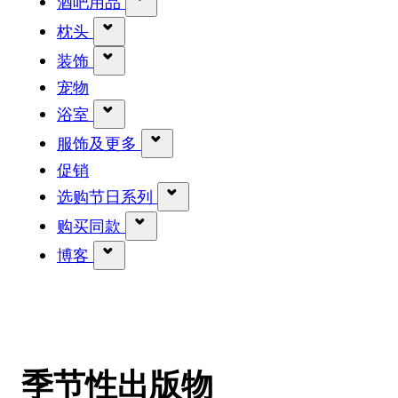
酒吧用品
显示 酒吧用品 分类的子菜单
枕头
显示 枕头 分类的子菜单
装饰
显示 装饰 分类的子菜单
宠物
浴室
显示 浴室 分类的子菜单
服饰及更多
显示 服饰及更多 分类的子菜单
促销
选购节日系列
显示 选购节日系列 分类的子菜
购买同款
显示 购买同款 分类的子菜单
博客
显示 博客 分类的子菜单
季节性出版物