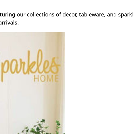
uring our collections of decor, tableware, and sparkl
rrivals.