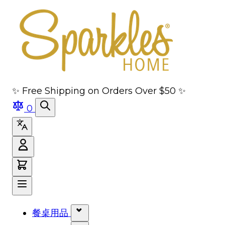
跳转到主要内容
跳转到导航
跳转到搜索
跳转到页脚
✨ Free Shipping on Orders Over $50 ✨
0
餐桌用品