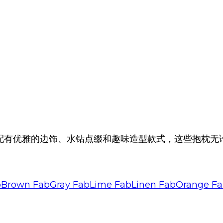
配有优雅的边饰、水钻点缀和趣味造型款式，这些抱枕无
bBrown
FabGray
FabLime
FabLinen
FabOrange
Fa