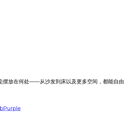
论摆放在何处——从沙发到床以及更多空间，都能自由
bPurple