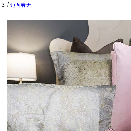
/
迈向春天