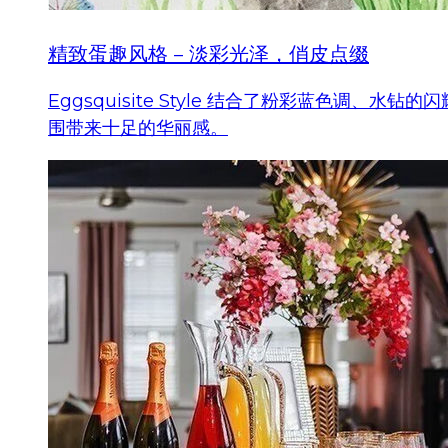
精致蛋趣风格 – 淡彩光泽，俏皮点缀
Eggsquisite Style 结合了粉彩蓝色
围带来十足的华丽感。