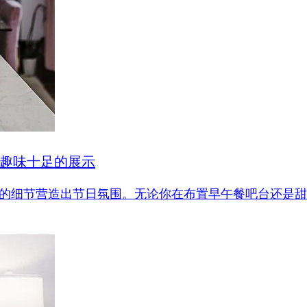
打造趣味十足的展示
饮品和闪耀的细节营造出节日氛围。无论你在布置早午餐吧台