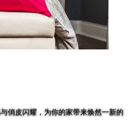
透质感与俏皮闪耀，为你的家带来焕然一新的