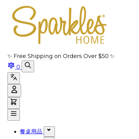
跳转到主要内容
跳转到导航
跳转到搜索
跳转到页脚
✨ Free Shipping on Orders Over $50 ✨
0
餐桌用品