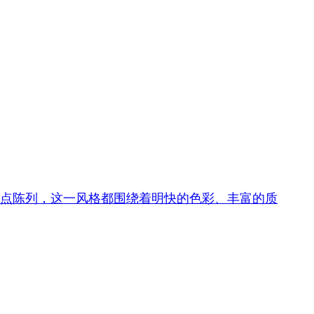
还是甜点陈列，这一风格都围绕着明快的色彩、丰富的质