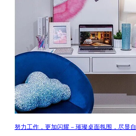
努力工作，更加闪耀 – 璀璨桌面氛围，尽显